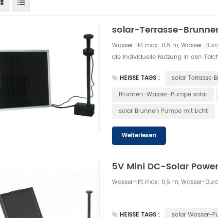
solar-Terrasse-Brunne
Wasser-lift max: 0,6 m, Wasser-Dur
die individuelle Nutzung in den Teich
und Wasserspielen.
HEISSE TAGS :
solar Terrasse 
Brunnen-Wasser-Pumpe solar
solar Brunnen Pumpe mit Licht
Weiterlesen
5V Mini DC-Solar Powe
Wasser-lift max: 0,5 m, Wasser-Durc
HEISSE TAGS :
solar Wasser-P