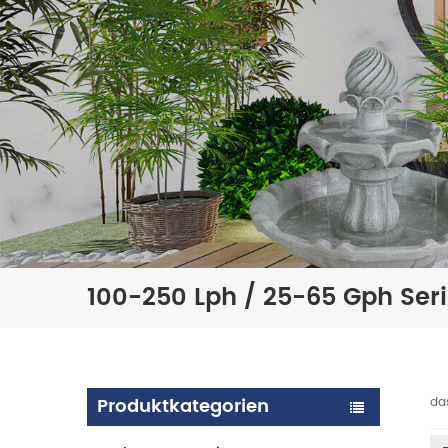
100-250 Lph / 25-65 Gph Ser
Produktkategorien
da