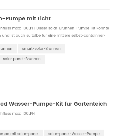
n-Pumpe mit Licht
chfluss max: 100LPH, Dieser solar-Brunnen-Pumpe-kit könnte
 und ist auch suitalbe für eine mittlere selbst-containner-
Brunnen
smart-solar-Brunnen
solar panel-Brunnen
red Wasser-Pumpe-Kit für Gartenteich
hfluss max: 100LPH,
umpe mit solar-panel
solar-panel-Wasser-Pumpe