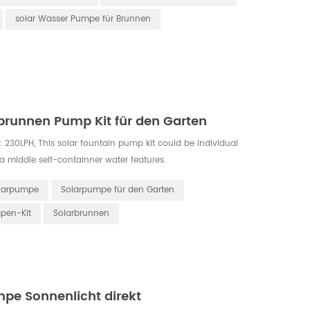
solar Wasser Pumpe für Brunnen
gbrunnen Pump Kit für den Garten
: 230LPH, This solar fountain pump kit could be individual
 a middle self-containner water features.
olarpumpe
Solarpumpe für den Garten
pen-Kit
Solarbrunnen
pe Sonnenlicht direkt