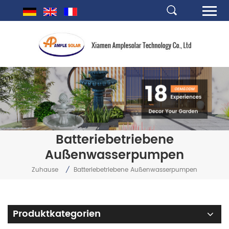
Batteriebetriebene
Außenwasserpumpen
Zuhause
/
Batteriebetriebene Außenwasserpumpen
Produktkategorien