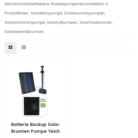
Reichlichsolarbetriebene Wasserpumpeneinschließlich 6
Produktlinien: Solarteichpumpe, Solarbrunnenpumpen,
Solarschwimmpumpe, Solarluftpumpen, Solarharzbrunnen,
Solarkeramikbrunnen.
Batterie Backup Solar
Brunnen Pumpe Teich