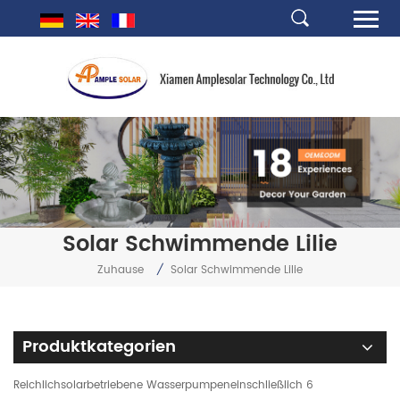
Solar Schwimmende Lilie
Zuhause
/
Solar Schwimmende Lilie
Produktkategorien
Reichlichsolarbetriebene Wasserpumpeneinschließlich 6