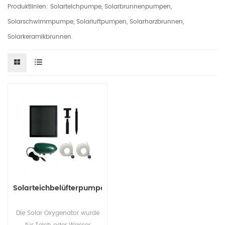
Produktlinien: Solarteichpumpe, Solarbrunnenpumpen,
Solarschwimmpumpe, Solarluftpumpen, Solarharzbrunnen,
Solarkeramikbrunnen.
Solarteichbelüfterpumpe
Die Solar Oxygenator wurde