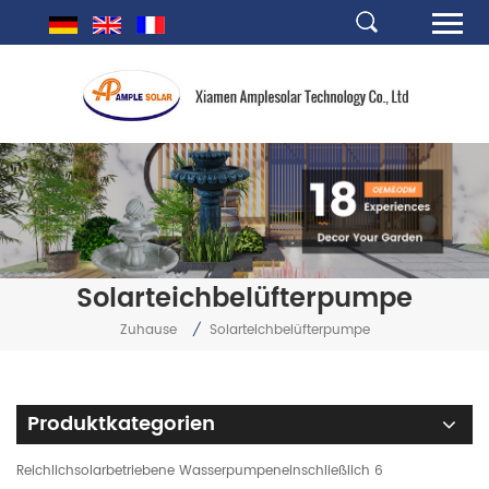
Solarteichbelüfterpumpe
Zuhause
/
Solarteichbelüfterpumpe
Produktkategorien
Reichlichsolarbetriebene Wasserpumpeneinschließlich 6